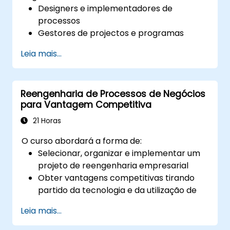
Designers e implementadores de
processos
Gestores de projectos e programas
Qualquer pessoa envolvida com mudança
Leia mais...
e transformação de negócios.
Reengenharia de Processos de Negócios
para Vantagem Competitiva
21 Horas
O curso abordará a forma de:
Selecionar, organizar e implementar um
projeto de reengenharia empresarial
Obter vantagens competitivas tirando
partido da tecnologia e da utilização de
UML ferramentas
Leia mais...
Maximizar a satisfação do cliente através
da adequação da conceção do processo