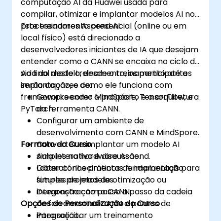
computação AI da Huawei usada para
armazenamento em cache, pré-busca e
compilar, otimizar e implantar modelos AI nos
criação de perfil.
processadores Ascend AI.
Este treinamento presencial (online ou em
local físico) está direcionado a
desenvolvedores iniciantes de IA que desejam
entender como o CANN se encaixa no ciclo de
vida do modelo, desde o treinamento até a
Ao final deste treinamento, os participantes
implantação, e como ele funciona com
serão capazes de:
frameworks como MindSpore, TensorFlow, e
Compreender o propósito e a arquitetura
PyTorch.
da ferramenta CANN.
Configurar um ambiente de
desenvolvimento com CANN e MindSpore.
Formato do Curso
Converter e implantar um modelo AI
simples no hardware Ascend.
Aula interativa e discussão.
Obter conhecimentos fundamentais para
Laboratórios práticos de implantação
futuros projetos de otimização ou
simples de modelos.
integração com o CANN.
Demonstração passo a passo da cadeia
Opções de Personalização do Curso
de ferramentas CANN e pontos de
integração.
Para solicitar um treinamento