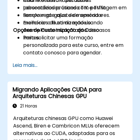
Criar e otimizar operadores
Aula interativa e discussão.
personalizados usando TIK e TVM.
Laboratórios práticos com perfilagem em
Resolver gargalos de memória e
tempo real e ajuste de operadores.
melhorar o fluxo do modelo.
Exercícios de otimização usando
Opções de Customização do Curso
exemplos de implantação de casos
limites.
Para solicitar uma formação
personalizada para este curso, entre em
contato conosco para agendar.
Leia mais...
Migrando Aplicações CUDA para
Arquiteturas Chinesas GPU
21 Horas
Arquiteturas chinesas GPU como Huawei
Ascend, Biren e Cambricon MLUs oferecem
alternativas ao CUDA, adaptadas para os