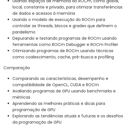
Usando espaços de memória do ROCm, como global,
local, constante e privado, para otimizar transferências
de dados e acessos à memória
Usando o modelo de execução do ROCm para
controlar as threads, blocos e grades que definem o
paralelismo
Depurando e testando programas de ROCm usando
ferramentas como ROCm Debugger e ROCm Profiler
Otimizando programas de ROCm usando técnicas
como coalescimento, cache, pré-busca e profiling
Comparação
Comparando as características, desempenho e
compatibilidade de OpenCL, CUDA e ROCm
Avaliando programas de GPU usando benchmarks e
métricas
Aprendendo as melhores práticas e dicas para
programação de GPU
Explorando as tendências atuais e futuras e os desafios
da programação de GPU