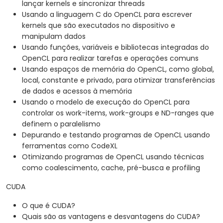
lançar kernels e sincronizar threads
Usando a linguagem C do OpenCL para escrever
kernels que são executados no dispositivo e
manipulam dados
Usando funções, variáveis e bibliotecas integradas do
OpenCL para realizar tarefas e operações comuns
Usando espaços de memória do OpenCL, como global,
local, constante e privado, para otimizar transferências
de dados e acessos à memória
Usando o modelo de execução do OpenCL para
controlar os work-items, work-groups e ND-ranges que
definem o paralelismo
Depurando e testando programas de OpenCL usando
ferramentas como CodeXL
Otimizando programas de OpenCL usando técnicas
como coalescimento, cache, pré-busca e profiling
CUDA
O que é CUDA?
Quais são as vantagens e desvantagens do CUDA?