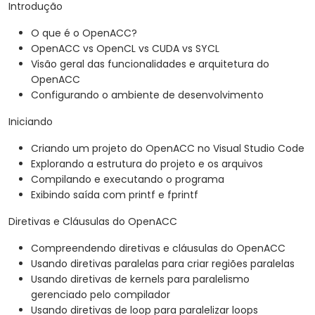
Introdução
O que é o OpenACC?
OpenACC vs OpenCL vs CUDA vs SYCL
Visão geral das funcionalidades e arquitetura do
OpenACC
Configurando o ambiente de desenvolvimento
Iniciando
Criando um projeto do OpenACC no Visual Studio Code
Explorando a estrutura do projeto e os arquivos
Compilando e executando o programa
Exibindo saída com printf e fprintf
Diretivas e Cláusulas do OpenACC
Compreendendo diretivas e cláusulas do OpenACC
Usando diretivas paralelas para criar regiões paralelas
Usando diretivas de kernels para paralelismo
gerenciado pelo compilador
Usando diretivas de loop para paralelizar loops