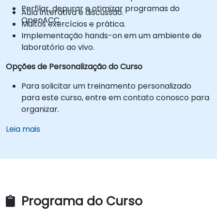
Perfilar, depurar e otimizar programas do
Aula interativa e discussão.
OpenACC.
Muitos exercícios e prática.
Implementação hands-on em um ambiente de
laboratório ao vivo.
Opções de Personalização do Curso
Para solicitar um treinamento personalizado
para este curso, entre em contato conosco para
organizar.
Leia mais
Programa do Curso