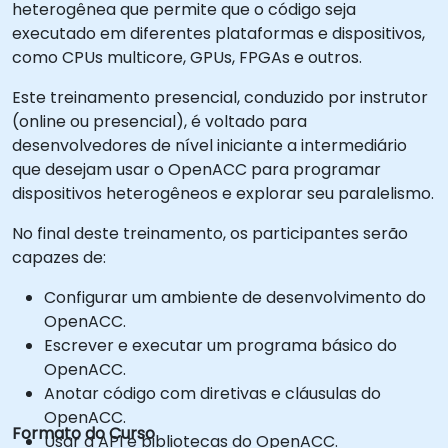
heterogênea que permite que o código seja
executado em diferentes plataformas e dispositivos,
como CPUs multicore, GPUs, FPGAs e outros.
Este treinamento presencial, conduzido por instrutor
(online ou presencial), é voltado para
desenvolvedores de nível iniciante a intermediário
que desejam usar o OpenACC para programar
dispositivos heterogêneos e explorar seu paralelismo.
No final deste treinamento, os participantes serão
capazes de:
Configurar um ambiente de desenvolvimento do
OpenACC.
Escrever e executar um programa básico do
OpenACC.
Anotar código com diretivas e cláusulas do
OpenACC.
Formato do Curso
Usar a API e bibliotecas do OpenACC.