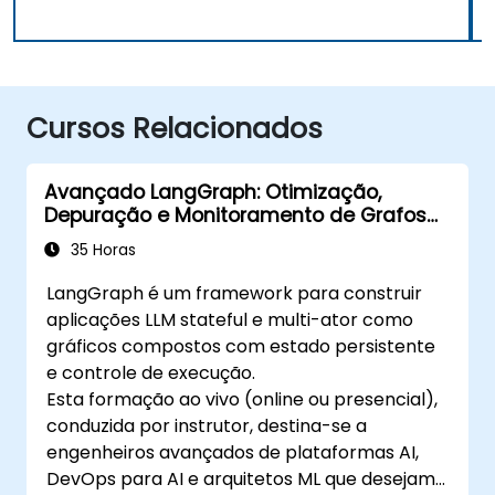
Cursos Relacionados
Avançado LangGraph: Otimização,
Depuração e Monitoramento de Grafos
Complexos
35 Horas
LangGraph é um framework para construir
aplicações LLM stateful e multi-ator como
gráficos compostos com estado persistente
e controle de execução.
Esta formação ao vivo (online ou presencial),
conduzida por instrutor, destina-se a
engenheiros avançados de plataformas AI,
DevOps para AI e arquitetos ML que desejam