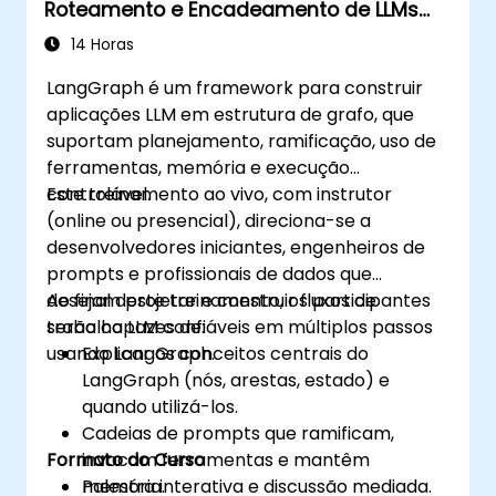
Roteamento e Encadeamento de LLMs
Baseado em Grafos
14 Horas
LangGraph é um framework para construir
aplicações LLM em estrutura de grafo, que
suportam planejamento, ramificação, uso de
ferramentas, memória e execução
controlável.
Este treinamento ao vivo, com instrutor
(online ou presencial), direciona-se a
desenvolvedores iniciantes, engenheiros de
prompts e profissionais de dados que
desejam projetar e construir fluxos de
Ao final deste treinamento, os participantes
trabalho LLM confiáveis em múltiplos passos
serão capazes de:
usando LangGraph.
Explicar os conceitos centrais do
LangGraph (nós, arestas, estado) e
quando utilizá-los.
Cadeias de prompts que ramificam,
Formato do Curso
invocam ferramentas e mantêm
memória.
Palestra interativa e discussão mediada.