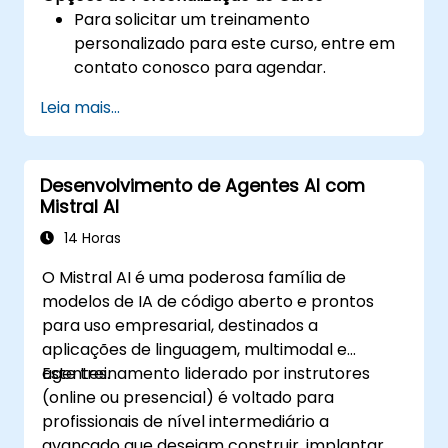
Para solicitar um treinamento
personalizado para este curso, entre em
contato conosco para agendar.
Leia mais...
Desenvolvimento de Agentes AI com
Mistral AI
14 Horas
O Mistral AI é uma poderosa família de
modelos de IA de código aberto e prontos
para uso empresarial, destinados a
aplicações de linguagem, multimodal e
agentes.
Este treinamento liderado por instrutores
(online ou presencial) é voltado para
profissionais de nível intermediário a
avançado que desejam construir, implantar e