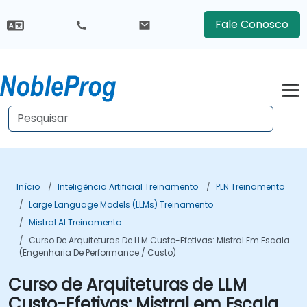
Fale Conosco
Início
Inteligência Artificial Treinamento
PLN Treinamento
Large Language Models (LLMs) Treinamento
Mistral AI Treinamento
Curso De Arquiteturas De LLM Custo-Efetivas: Mistral Em Escala
(Engenharia De Performance / Custo)
Curso de Arquiteturas de LLM
Custo-Efetivas: Mistral em Escala