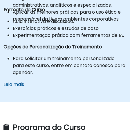
administrativos, analíticos e especializados.
Formato do Curso
Aplicar as melhores práticas para o uso ético e
responsável da IA em ambientes corporativos.
Aula interativa e discussão.
Exercícios práticos e estudos de caso.
Experimentação prática com ferramentas de IA.
Opções de Personalização do Treinamento
Para solicitar um treinamento personalizado
para este curso, entre em contato conosco para
agendar.
Leia mais
Programa do Curso