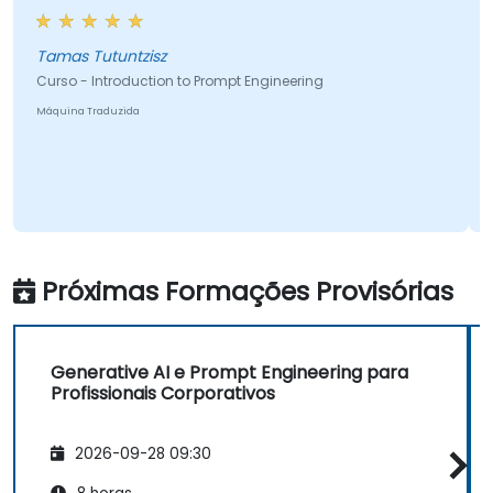
Tamas Tutuntzisz
Curso - Introduction to Prompt Engineering
Máquina Traduzida
M
Próximas Formações Provisórias
Generative AI e Prompt Engineering para
Profissionais Corporativos
2026-09-28 09:30