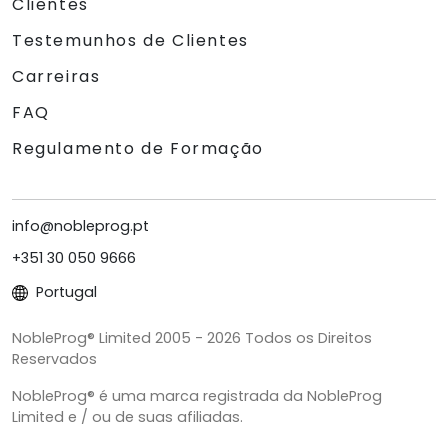
Clientes
Testemunhos de Clientes
Carreiras
FAQ
Regulamento de Formação
info@nobleprog.pt
+351 30 050 9666
Portugal
NobleProg® Limited 2005 - 2026 Todos os Direitos
Reservados
NobleProg® é uma marca registrada da NobleProg
Limited e / ou de suas afiliadas.