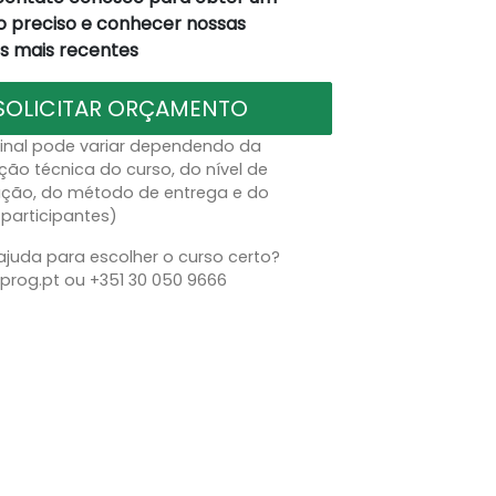
 preciso e conhecer nossas
 mais recentes
SOLICITAR ORÇAMENTO
final pode variar dependendo da
ção técnica do curso, do nível de
ação, do método de entrega e do
participantes)
ajuda para escolher o curso certo?
prog.pt ou +351 30 050 9666