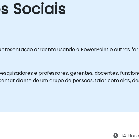
s Sociais
apresentação atraente usando o PowerPoint e outras fe
esquisadores e professores, gerentes, docentes, funcionár
resentar diante de um grupo de pessoas, falar com elas, d
14 Hor