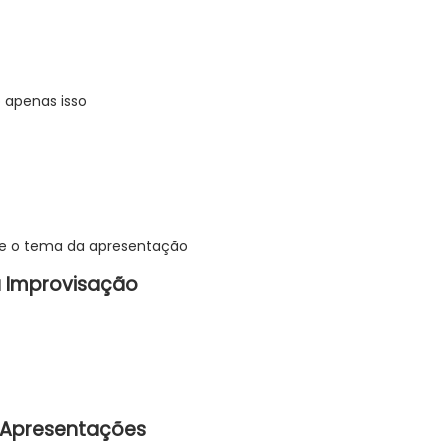
o apenas isso
bre o tema da apresentação
da Improvisação
 Apresentações