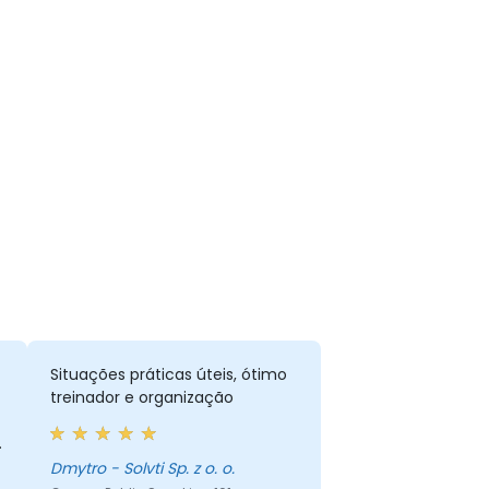
Situações práticas úteis, ótimo
treinador e organização
Dmytro - Solvti Sp. z o. o.