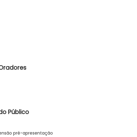
Oradores
do Público
tensão pré-apresentação