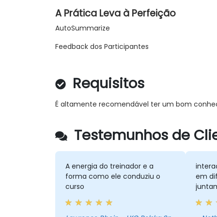
A Prática Leva à Perfeição
AutoSummarize
Feedback dos Participantes
Requisitos
É altamente recomendável ter um bom conhec
Testemunhos de Clie
A energia do treinador e a
intera
forma como ele conduziu o
em di
curso
junta