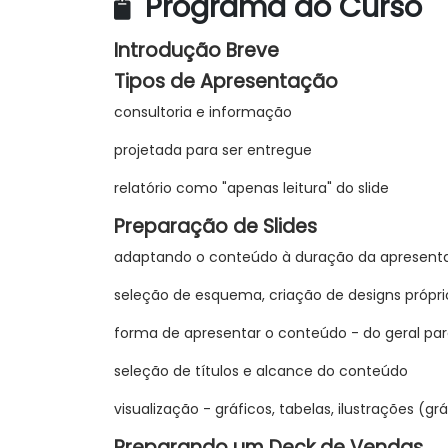
Programa do Curso
Introdução Breve
Tipos de Apresentação
consultoria e informação
projetada para ser entregue
relatório como "apenas leitura" do slide
Preparação de Slides
adaptando o conteúdo à duração da apresent
seleção de esquema, criação de designs própri
forma de apresentar o conteúdo - do geral par
seleção de títulos e alcance do conteúdo
visualização - gráficos, tabelas, ilustrações (gr
Preparando um Deck de Vendas