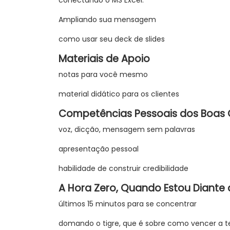
conectando o MS Excel.
Ampliando sua mensagem
como usar seu deck de slides
Materiais de Apoio
notas para você mesmo
material didático para os clientes
Competências Pessoais dos Boas 
voz, dicção, mensagem sem palavras
apresentação pessoal
habilidade de construir credibilidade
A Hora Zero, Quando Estou Diante 
últimos 15 minutos para se concentrar
domando o tigre, que é sobre como vencer a 