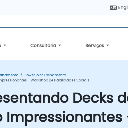
Engl
o
Consultoria
Serviços
Treinamento
PowerPoint Treinamento
mpressionantes - Workshop De Habilidades Sociais
esentando Decks d
 Impressionantes