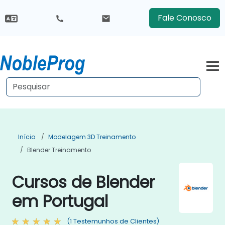
Fale Conosco
Início
Modelagem 3D Treinamento
Blender Treinamento
Cursos de Blender
em Portugal
(1 Testemunhos de Clientes)