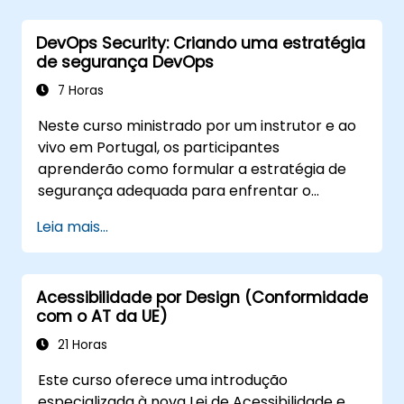
DevOps Security: Criando uma estratégia
de segurança DevOps
7 Horas
Neste curso ministrado por um instrutor e ao
vivo em Portugal, os participantes
aprenderão como formular a estratégia de
segurança adequada para enfrentar o
desafio da segurança DevOps.
Leia mais...
Acessibilidade por Design (Conformidade
com o AT da UE)
21 Horas
Este curso oferece uma introdução
especializada à nova Lei de Acessibilidade e