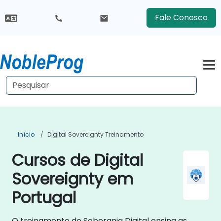
Fale Conosco
Início
Digital Sovereignty Treinamento
Cursos de Digital
Sovereignty em
Portugal
O treinamento de Soberania Digital ensina as