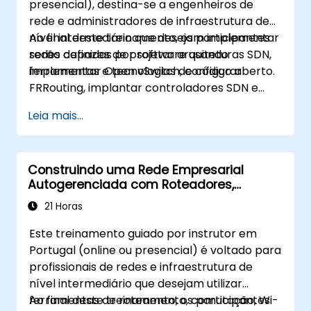
presencial), destina-se a engenheiros de
rede e administradores de infraestrutura de
nível intermediário que desejam implementar
Ao final deste treinamento, os participantes
redes definidas por software usando
serão capazes de projetar arquiteturas SDN,
ferramentas e tecnologias de código aberto.
implementar Open vSwitch, configurar
FRRouting, implantar controladores SDN e
automatizar o gerenciamento de rede.
Leia mais...
Construindo uma Rede Empresarial
Autogerenciada com Roteadores,
Comutação e Wi-Fi de Código Aberto
21 Horas
Este treinamento guiado por instrutor em
Portugal (online ou presencial) é voltado para
profissionais de redes e infraestrutura de
nível intermediário que desejam utilizar
ferramentas de roteamento, comutação, Wi-
Ao final deste treinamento, os participantes