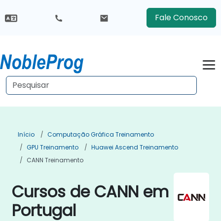
Fale Conosco
Início
Computação Gráfica Treinamento
GPU Treinamento
Huawei Ascend Treinamento
CANN Treinamento
Cursos de CANN em
Portugal