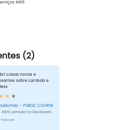
erviços AWS
ntes (2)
ri coisas novas e
essantes sobre Lambda e
less
Oleg Buldumac - PUBLIC COURSE
- AWS Lambda for Developers
 Traduzida