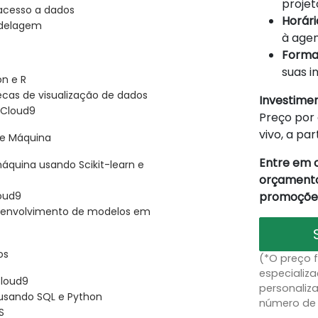
projet
acesso a dados
Horário
odelagem
à agen
Forma
suas i
on e R
cas de visualização de dados
Investime
o Cloud9
Preço por 
vivo, a par
de Máquina
Entre em 
quina usando Scikit-learn e
orçamento
promoções
oud9
senvolvimento de modelos em
os
(*O preço 
especializa
Cloud9
personaliz
usando SQL e Python
número de 
S