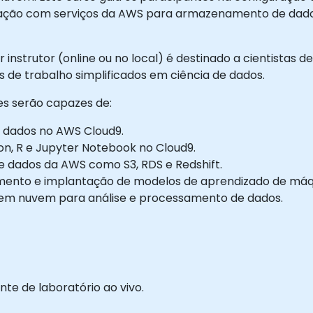
ração com serviços da AWS para armazenamento de dad
instrutor (online ou no local) é destinado a cientistas de
 de trabalho simplificados em ciência de dados.
tes serão capazes de:
e dados no AWS Cloud9.
on, R e Jupyter Notebook no Cloud9.
e dados da AWS como S3, RDS e Redshift.
imento e implantação de modelos de aprendizado de máq
s em nuvem para análise e processamento de dados.
e de laboratório ao vivo.