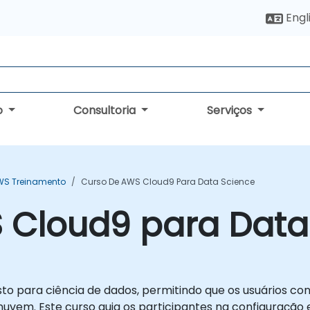
Engl
o
Consultoria
Serviços
WS Treinamento
Curso De AWS Cloud9 Para Data Science
 Cloud9 para Data
o para ciência de dados, permitindo que os usuários c
vem. Este curso guia os participantes na configuração 