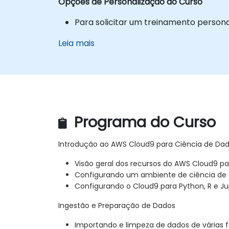
Opções de Personalização do Curso
Para solicitar um treinamento person
Leia mais
Programa do Curso
Introdução ao AWS Cloud9 para Ciência de Da
Visão geral dos recursos do AWS Cloud9 pa
Configurando um ambiente de ciência de
Configurando o Cloud9 para Python, R e J
Ingestão e Preparação de Dados
Importando e limpeza de dados de várias 