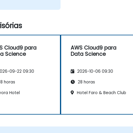
sórias
 Cloud9 para
AWS Cloud9 para
a Science
Data Science
026-09-22 09:30
2026-10-06 09:30
8 horas
28 horas
vora Hotel
Hotel Faro & Beach Club