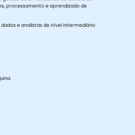
os, processamento e aprendizado de
 dados e analistas de nível intermediário
uina.