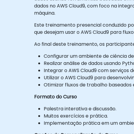
dados no AWS Cloud9, com foco na integ
máquina.
Este treinamento presencial conduzido por 
que desejam usar o AWS Cloud9 para fluxos
Ao final deste treinamento, os participan
Configurar um ambiente de ciência d
Realizar análise de dados usando Pyth
Integrar o AWS Cloud9 com serviços d
Utilizar o AWS Cloud9 para desenvolv
Otimizar fluxos de trabalho baseado
Formato do Curso
Palestra interativa e discussão.
Muitos exercícios e prática.
Implementação prática em um ambient