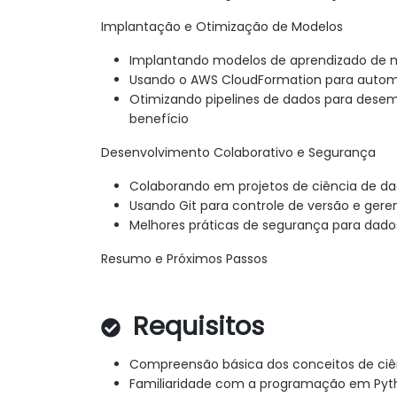
Implantação e Otimização de Modelos
Implantando modelos de aprendizado de
Usando o AWS CloudFormation para autom
Otimizando pipelines de dados para desem
benefício
Desenvolvimento Colaborativo e Segurança
Colaborando em projetos de ciência de d
Usando Git para controle de versão e ger
Melhores práticas de segurança para dad
Resumo e Próximos Passos
Requisitos
Compreensão básica dos conceitos de ciê
Familiaridade com a programação em Pyt