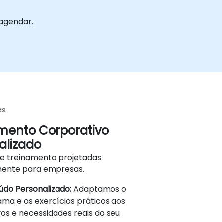
 agendar.
as
mento Corporativo
alizado
de treinamento projetadas
mente para empresas.
do Personalizado:
Adaptamos o
ma e os exercícios práticos aos
vos e necessidades reais do seu