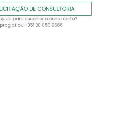
LICITAÇÃO DE CONSULTORIA
ajuda para escolher o curso certo?
prog.pt ou +351 30 050 9666