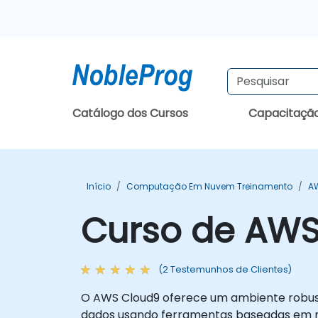
Catálogo dos Cursos
Capacitaçã
Início
Computação Em Nuvem Treinamento
A
Curso de AWS
(2 Testemunhos de Clientes)
O AWS Cloud9 oferece um ambiente robust
dados usando ferramentas baseadas em nu