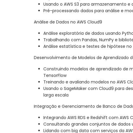
Usando o AWS S3 para armazenamento e 
Pré-processando dados para análise e m
Análise de Dados no AWS Cloud9
Análise exploratória de dados usando Pyth
Trabalhando com Pandas, NumPy e bibliote
Análise estatística e testes de hipótese n
Desenvolvimento de Modelos de Aprendizado 
Construindo modelos de aprendizado de má
TensorFlow
Treinando e avaliando modelos no AWS Cl
Usando o SageMaker com Cloud9 para de
larga escala
Integração e Gerenciamento de Banco de Dad
Integrando AWS RDS e Redshift com AWS 
Consultando grandes conjuntos de dados 
Lidando com big data com serviços da AW