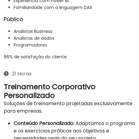
Experiência com Power BI
Familiaridade com a linguagem DAX
Público
Analistas Business
Analistas de dados
Programadores
96% de satisfação do cliente
21 Horas
Treinamento Corporativo
Personalizado
Soluções de treinamento projetadas exclusivamente
para empresas.
Conteúdo Personalizado:
Adaptamos o programa
e os exercícios práticos aos objetivos e
necessidades reais do seu projeto.