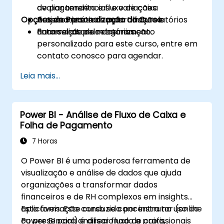
avaliar tendências e variações.
de pagamento e fluxo de caixa
Opções de Personalização do Curso
Automatizar e compartilhar relatórios
Projetos práticos para criação e
financeiros pela organização.
automação de relatórios
Para solicitar um treinamento
personalizado para este curso, entre em
contato conosco para agendar.
Leia mais...
Power BI - Análise de Fluxo de Caixa e
Folha de Pagamento
7 Horas
O Power BI é uma poderosa ferramenta de
visualização e análise de dados que ajuda
organizações a transformar dados
financeiros e de RH complexos em insights
aplicáveis. Este curso se concentra no uso do
Esta formação conduzida por instrutor (online
Power BI para analisar fluxo de caixa,
ou presencial) é direcionada a profissionais