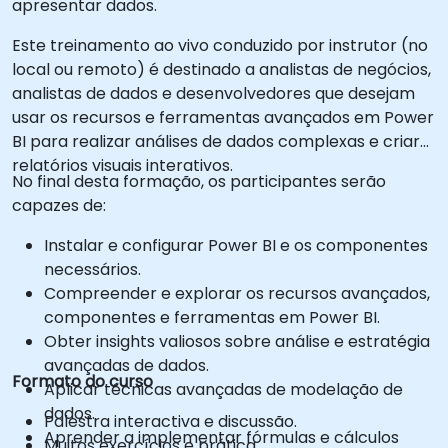
apresentar dados.
Este treinamento ao vivo conduzido por instrutor (no
local ou remoto) é destinado a analistas de negócios,
analistas de dados e desenvolvedores que desejam
usar os recursos e ferramentas avançados em Power
BI para realizar análises de dados complexas e criar
relatórios visuais interativos.
No final desta formação, os participantes serão
capazes de:
Instalar e configurar Power BI e os componentes
necessários.
Compreender e explorar os recursos avançados,
componentes e ferramentas em Power BI.
Obter insights valiosos sobre análise e estratégia
avançadas de dados.
Formato do curso
Aplicar técnicas avançadas de modelação de
dados.
Palestra interactiva e discussão.
Aprender a implementar fórmulas e cálculos
Muitos exercícios e prática.