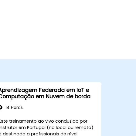
Aprendizagem Federada em IoT e
Computação em Nuvem de borda
14 Horas
Este treinamento ao vivo conduzido por
instrutor em Portugal (no local ou remoto)
é destinado a profissionais de nível