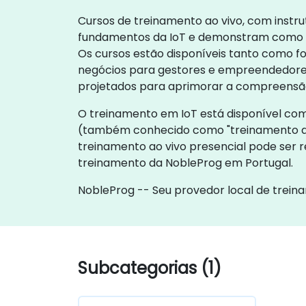
Cursos de treinamento ao vivo, com instru
fundamentos da IoT e demonstram como impl
Os cursos estão disponíveis tanto como 
negócios para gestores e empreendedores.
projetados para aprimorar a compreensão,
O treinamento em IoT está disponível como
(também conhecido como "treinamento ao
treinamento ao vivo presencial pode ser r
treinamento da NobleProg em Portugal.
NobleProg -- Seu provedor local de trei
Subcategorias (1)