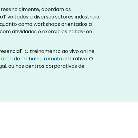
u presencialmente, abordam os
voltados a diversos setores industriais.
, quanto como workshops orientados a
 com atividades e exercícios hands-on
esencial". O treinamento ao vivo online
e
área de trabalho remota
interativo. O
gal, ou nos centros corporativos de