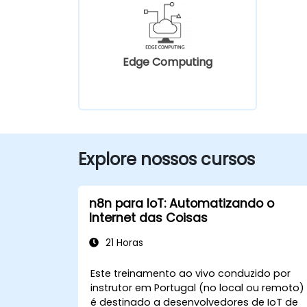
Edge Computing
Explore nossos cursos
n8n para IoT: Automatizando o
Internet das Coisas
21 Horas
Este treinamento ao vivo conduzido por
instrutor em Portugal (no local ou remoto)
é destinado a desenvolvedores de IoT de