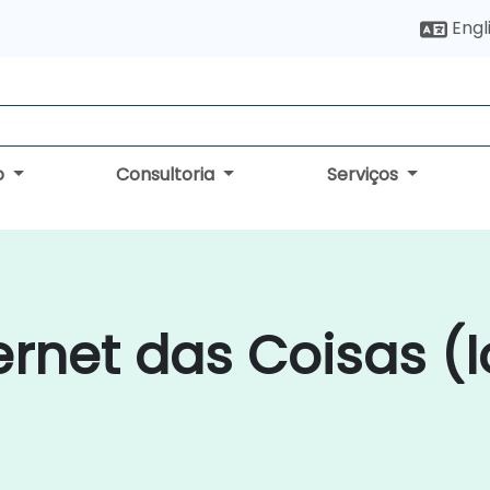
Engl
o
Consultoria
Serviços
ernet das Coisas (