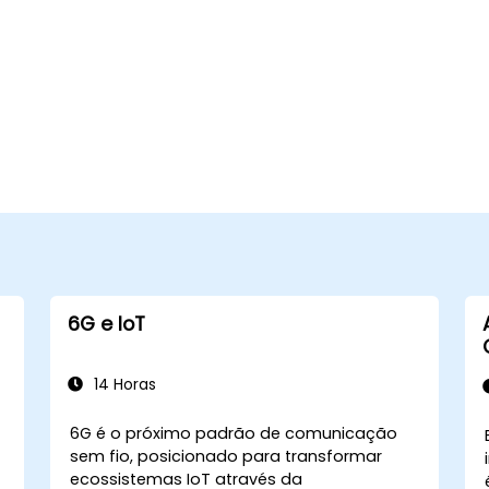
6G e IoT
14 Horas
6G é o próximo padrão de comunicação
sem fio, posicionado para transformar
ecossistemas IoT através da