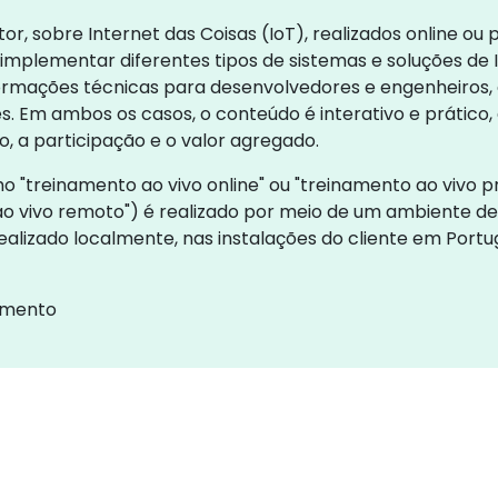
tor, sobre Internet das Coisas (IoT), realizados online o
ementar diferentes tipos de sistemas e soluções de IoT 
formações técnicas para desenvolvedores e engenheiros
 Em ambos os casos, o conteúdo é interativo e prático,
 a participação e o valor agregado.
 "treinamento ao vivo online" ou "treinamento ao vivo pr
 vivo remoto") é realizado por meio de um ambiente d
ealizado localmente, nas instalações do cliente em Portu
namento