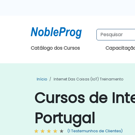
Catálogo dos Cursos
Capacitaçã
Início
Internet Das Coisas (IoT) Treinamento
Cursos de Int
Portugal
(1 Testemunhos de Clientes)