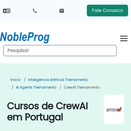
Fale Conosco
Início
Inteligência Artificial Treinamento
AI Agents Treinamento
CrewAI Treinamento
Cursos de CrewAI
em Portugal