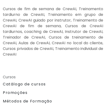
Cursos de fim de semana de CrewAI, Treinamento
tardiurno de CrewAI, Treinamento em grupo de
CrewAI, CrewAI guiado por instrutor, Treinamento de
CrewAI de fim de semana, Cursos de CrewAI
tardiurnos, coaching de CrewAI, Instrutor de CrewAI,
Treinador de CrewAI, Cursos de treinamento de
CrewAI, Aulas de CrewAI, CrewAI no local do cliente,
Cursos privados de CrewAI, Treinamento individual de
CrewAI
Cursos
Catálogo de cursos
Promoções
Métodos de Formação