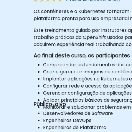
Os contêineres e o Kubernetes tornaram-
plataforma pronta para uso empresarial 
Este treinamento guiado por instrutores a
trabalho práticos do OpenShift usados par
adquirem experiência real trabalhando c
Ao final deste curso, os participante
Compreender os fundamentos dos con
Criar e gerenciar imagens de contêine
Implantar aplicações no Kubernetes e
Configurar rede e acesso às aplicaçõe
Gerenciar configuração de aplicaçõe
Aplicar princípios básicos de seguran
Público-alvo
Monitorar e solucionar problemas em 
Desenvolvedores de Software
Engenheiros DevOps
Engenheiros de Plataforma