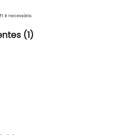
t é necessária.
ntes (1)