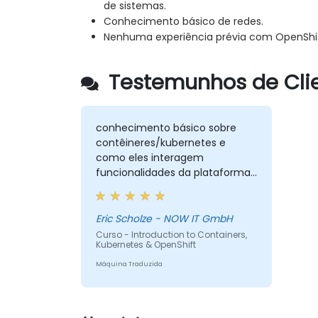
de sistemas.
Conhecimento básico de redes.
Nenhuma experiência prévia com OpenShif
Testemunhos de Clie
conhecimento básico sobre
contêineres/kubernetes e
como eles interagem
funcionalidades da plataforma
Openshift
Eric Scholze - NOW IT GmbH
Curso - Introduction to Containers,
Kubernetes & OpenShift
Máquina Traduzida