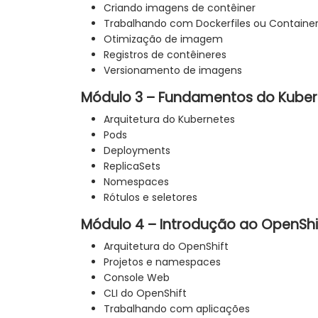
Criando imagens de contêiner
Trabalhando com Dockerfiles ou Containerf
Otimização de imagem
Registros de contêineres
Versionamento de imagens
Módulo 3 – Fundamentos do Kuber
Arquitetura do Kubernetes
Pods
Deployments
ReplicaSets
Nomespaces
Rótulos e seletores
Módulo 4 – Introdução ao OpenShi
Arquitetura do OpenShift
Projetos e namespaces
Console Web
CLI do OpenShift
Trabalhando com aplicações