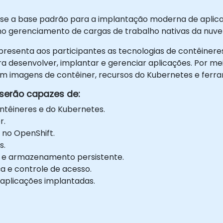
se a base padrão para a implantação moderna de aplic
no gerenciamento de cargas de trabalho nativas da nuv
presenta aos participantes as tecnologias de contêineres
a desenvolver, implantar e gerenciar aplicações. Por meio
om imagens de contêiner, recursos do Kubernetes e ferr
s serão capazes de:
têineres e do Kubernetes.
r.
 no OpenShift.
s.
s e armazenamento persistente.
ça e controle de acesso.
aplicações implantadas.