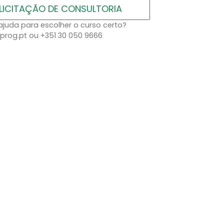
LICITAÇÃO DE CONSULTORIA
ajuda para escolher o curso certo?
prog.pt ou +351 30 050 9666