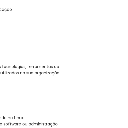
icação
s tecnologias, ferramentas de
tilizados na sua organização.
do no Linux.
e software ou administração