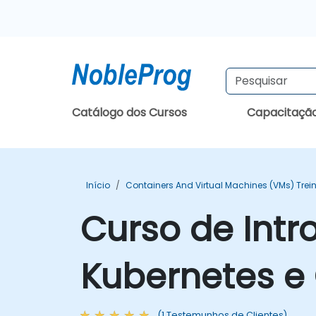
Catálogo dos Cursos
Capacitaçã
Início
Containers And Virtual Machines (VMs) Tre
Curso de Intr
Kubernetes e
(1 Testemunhos de Clientes)