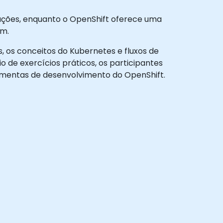
ações, enquanto o OpenShift oferece uma
em.
, os conceitos do Kubernetes e fluxos de
 de exercícios práticos, os participantes
amentas de desenvolvimento do OpenShift.