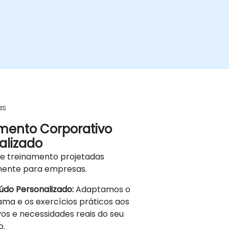
as
mento Corporativo
alizado
de treinamento projetadas
mente para empresas.
do Personalizado:
Adaptamos o
ma e os exercícios práticos aos
vos e necessidades reais do seu
o.