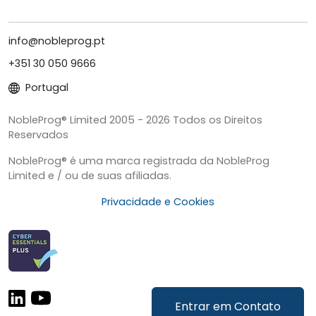
info@nobleprog.pt
+351 30 050 9666
Portugal
NobleProg® Limited 2005 - 2026 Todos os Direitos
Reservados
NobleProg® é uma marca registrada da NobleProg
Limited e / ou de suas afiliadas.
Privacidade e Cookies
Entrar em Contato