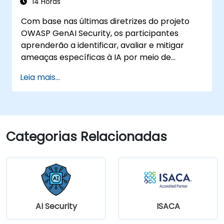
14 Horas
Com base nas últimas diretrizes do projeto
OWASP GenAI Security, os participantes
aprenderão a identificar, avaliar e mitigar
ameaças específicas à IA por meio de
exercícios práticos e cenários do mundo real.
Leia mais...
Categorias Relacionadas
AI Security
ISACA