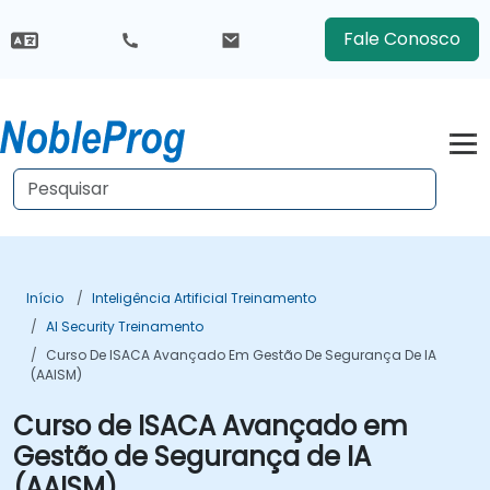
Fale Conosco
Início
Inteligência Artificial Treinamento
AI Security Treinamento
Curso De ISACA Avançado Em Gestão De Segurança De IA
(AAISM)
Curso de ISACA Avançado em
Gestão de Segurança de IA
(AAISM)