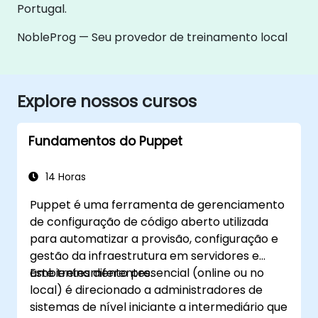
Portugal.
NobleProg — Seu provedor de treinamento local
Explore nossos cursos
Fundamentos do Puppet
14 Horas
Puppet é uma ferramenta de gerenciamento
de configuração de código aberto utilizada
para automatizar a provisão, configuração e
gestão da infraestrutura em servidores e
ambientes diferentes.
Este treinamento presencial (online ou no
local) é direcionado a administradores de
sistemas de nível iniciante a intermediário que