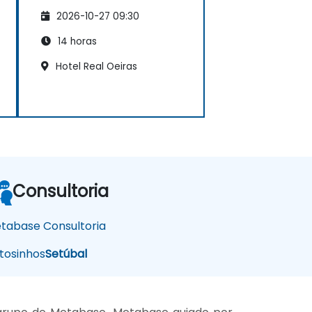
2026-10-27 09:30
14 horas
Hotel Real Oeiras
Consultoria
tabase Consultoria
osinhos
Setúbal