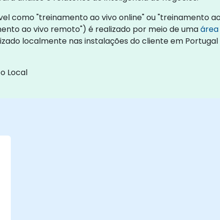
 como "treinamento ao vivo online" ou "treinamento ao v
nto ao vivo remoto") é realizado por meio de uma
área
lizado localmente nas instalações do cliente em Portugal
o Local