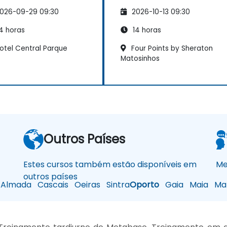
026-09-29 09:30
2026-10-13 09:30
4 horas
14 horas
otel Central Parque
Four Points by Sheraton
Matosinhos
Outros Países
Estes cursos também estão disponíveis em
Me
outros países
Almada
Cascais
Oeiras
Sintra
Oporto
Gaia
Maia
Mat