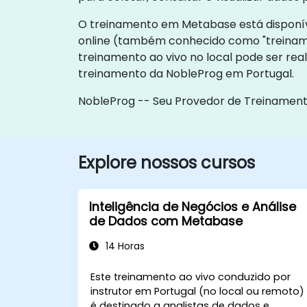
O treinamento em Metabase está disponível
online (também conhecido como "treiname
treinamento ao vivo no local pode ser rea
treinamento da NobleProg em Portugal.
NobleProg -- Seu Provedor de Treinament
Explore nossos cursos
Inteligência de Negócios e Análise
de Dados com Metabase
14 Horas
Este treinamento ao vivo conduzido por
instrutor em Portugal (no local ou remoto)
é destinado a analistas de dados e