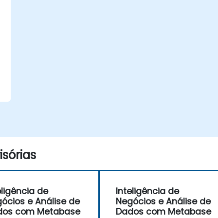
s
sórias
eligência de
Inteligência de
ócios e Análise de
Negócios e Análise de
dos com Metabase
Dados com Metabase