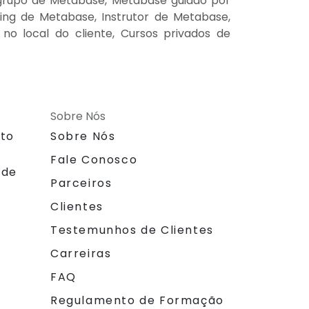
grupo de Metabase, Metabase guiado por
ing de Metabase, Instrutor de Metabase,
o local do cliente, Cursos privados de
Sobre Nós
nto
Sobre Nós
Fale Conosco
 de
Parceiros
Clientes
Testemunhos de Clientes
Carreiras
FAQ
Regulamento de Formação