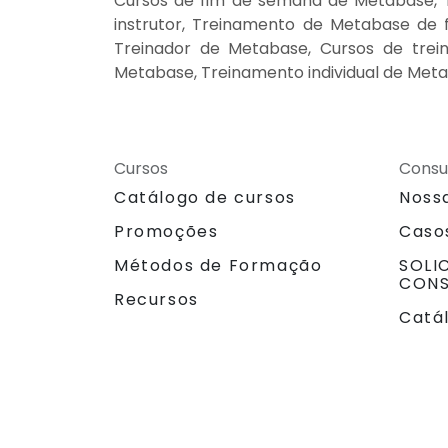
Cursos de fim de semana de Metabase, 
instrutor, Treinamento de Metabase de 
Treinador de Metabase, Cursos de trei
Metabase, Treinamento individual de Met
Cursos
Consu
Catálogo de cursos
Noss
Promoções
Caso
Métodos de Formação
SOLI
CONS
Recursos
Catá