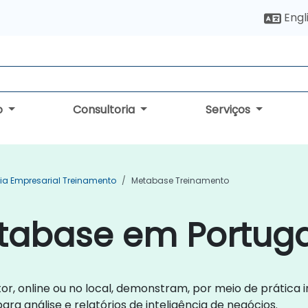
Engl
o
Consultoria
Serviços
cia Empresarial Treinamento
Metabase Treinamento
tabase em Portuga
or, online ou no local, demonstram, por meio de prática 
para análise e relatórios de inteligência de negócios.