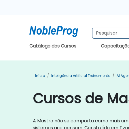
Catálogo dos Cursos
Capacitaçã
Início
Inteligência Artificial Treinamento
AI Age
Cursos de Ma
A Mastra não se comporta como mais um f
sistemas que pensam. Construída em Type