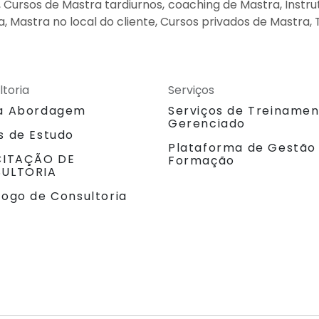
ursos de Mastra tardiurnos, coaching de Mastra, Instru
, Mastra no local do cliente, Cursos privados de Mastra,
ltoria
Serviços
a Abordagem
Serviços de Treiname
Gerenciado
s de Estudo
Plataforma de Gestão
CITAÇÃO DE
Formação
ULTORIA
logo de Consultoria