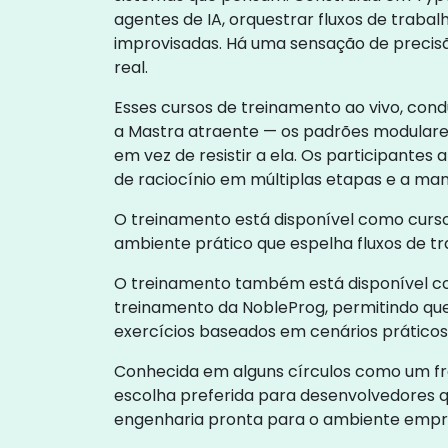
agentes de IA, orquestrar fluxos de traba
improvisadas. Há uma sensação de preci
real.
Esses cursos de treinamento ao vivo, cond
a Mastra atraente — os padrões modulares 
em vez de resistir a ela. Os participant
de raciocínio em múltiplas etapas e a ma
O treinamento está disponível como curso
ambiente prático que espelha fluxos de tr
O treinamento também está disponível com
treinamento da NobleProg, permitindo qu
exercícios baseados em cenários práticos
Conhecida em alguns círculos como um fr
escolha preferida para desenvolvedores 
engenharia pronta para o ambiente empre