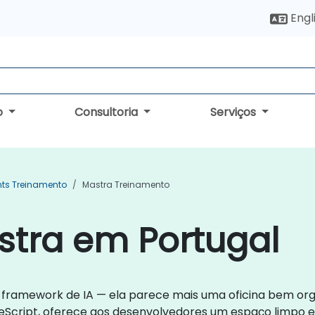
Engl
o
Consultoria
Serviços
nts Treinamento
Mastra Treinamento
stra em Portugal
ramework de IA — ela parece mais uma oficina bem org
Script, oferece aos desenvolvedores um espaço limpo e 