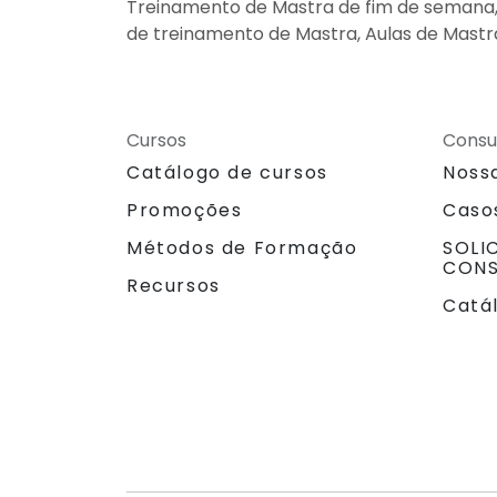
Treinamento de Mastra de fim de semana, C
de treinamento de Mastra, Aulas de Mastra
Cursos
Consu
Catálogo de cursos
Noss
Promoções
Caso
Métodos de Formação
SOLI
CONS
Recursos
Catá