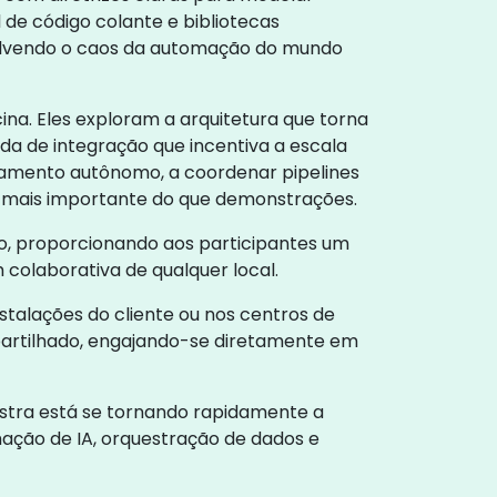
 de código colante e bibliotecas
olvendo o caos da automação do mundo
ina. Eles exploram a arquitetura que torna
da de integração que incentiva a escala
tamento autônomo, a coordenar pipelines
 é mais importante do que demonstrações.
vo, proporcionando aos participantes um
colaborativa de qualquer local.
stalações do cliente ou nos centros de
partilhado, engajando-se diretamente em
stra está se tornando rapidamente a
ação de IA, orquestração de dados e