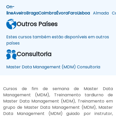
On-
line
Aveiro
Braga
Coimbra
Évora
Faro
Lisboa
Almada
Ca
Outros Países
Estes cursos também estão disponíveis em outros
países
Consultoria
Master Data Management (MDM) Consultoria
Cursos de fim de semana de Master Data
Management (MDM), Treinamento tardiurno de
Master Data Management (MDM), Treinamento em
grupo de Master Data Management (MDM), Master
Data Management (MDM) guiado por instrutor,