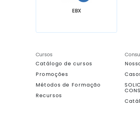
EBX
Cursos
Consu
Catálogo de cursos
Noss
Promoções
Caso
Métodos de Formação
SOLI
CONS
Recursos
Catá