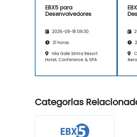
EBX5 para
EBX
Desenvolvedores
Des
2026-09-18 09:30
2
21 horas
2
Vila Galé Sintra Resort
C
Hotel, Conference & SPA
Aero
Categorias Relacionad