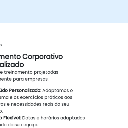
s
mento Corporativo
alizado
de treinamento projetadas
mente para empresas.
do Personalizado:
Adaptamos o
ma e os exercícios práticos aos
vos e necessidades reais do seu
o.
 Flexível:
Datas e horários adaptados
da da sua equipe.