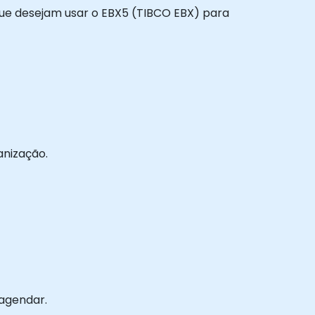
 que desejam usar o EBX5 (TIBCO EBX) para
anização.
 agendar.