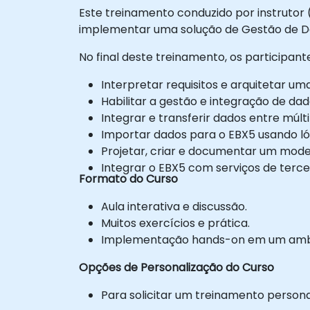
Este treinamento conduzido por instrutor
implementar uma solução de Gestão de D
No final deste treinamento, os participan
Interpretar requisitos e arquitetar u
Habilitar a gestão e integração de da
Integrar e transferir dados entre múlt
Importar dados para o EBX5 usando ló
Projetar, criar e documentar um mode
Integrar o EBX5 com serviços de tercei
Formato do Curso
Aula interativa e discussão.
Muitos exercícios e prática.
Implementação hands-on em um ambie
Opções de Personalização do Curso
Para solicitar um treinamento person