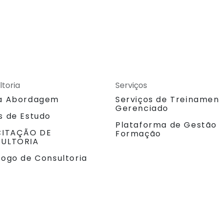
ltoria
Serviços
a Abordagem
Serviços de Treiname
Gerenciado
s de Estudo
Plataforma de Gestão
CITAÇÃO DE
Formação
ULTORIA
logo de Consultoria