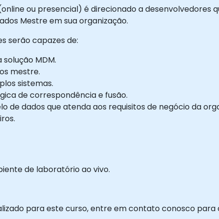
 (online ou presencial) é direcionado a desenvolvedores
ados Mestre em sua organização.
tes serão capazes de:
ma solução MDM.
dos mestre.
iplos sistemas.
gica de correspondência e fusão.
lo de dados que atenda aos requisitos de negócio da org
ros.
nte de laboratório ao vivo.
alizado para este curso, entre em contato conosco para