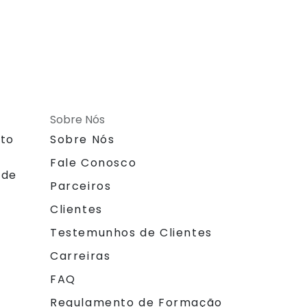
Sobre Nós
nto
Sobre Nós
Fale Conosco
 de
Parceiros
Clientes
Testemunhos de Clientes
Carreiras
FAQ
Regulamento de Formação