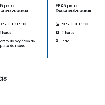
5 para
EBX5 para
envolvedores
Desenvolvedores
026-10-02 09:30
2026-10-16 09:30
1 horas
21 horas
entro de Negócios do
Porto
porto de Lisboa
as