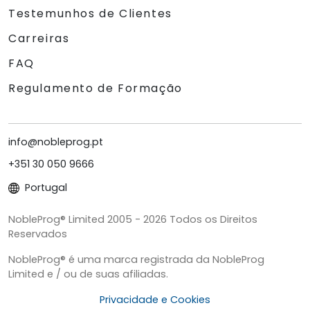
Testemunhos de Clientes
Carreiras
FAQ
Regulamento de Formação
info@nobleprog.pt
+351 30 050 9666
Portugal
NobleProg® Limited 2005 - 2026 Todos os Direitos
Reservados
NobleProg® é uma marca registrada da NobleProg
Limited e / ou de suas afiliadas.
Privacidade e Cookies