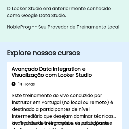
O Looker Studio era anteriormente conhecido
como Google Data Studio.
NobleProg -- Seu Provedor de Treinamento Local
Explore nossos cursos
Avançado Data Integration e
Visualização com Looker Studio
14 Horas
Este treinamento ao vivo conduzido por
instrutor em Portugal (no local ou remoto) é
destinado a participantes de nível
intermediário que desejam dominar técnicas
avançadas de integração e visualização de
No final deste treinamento, os participantes