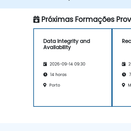
Próximas Formações Provi
Data Integrity and
Re
Availability
2026-09-14 09:30
2
14 horas
7
Porto
M