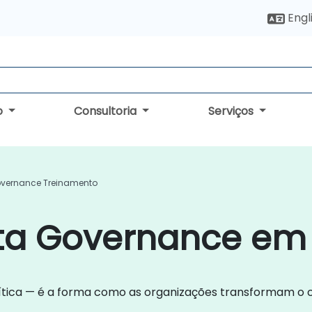
Engl
o
Consultoria
Serviços
vernance Treinamento
ta Governance em 
tica — é a forma como as organizações transformam o 