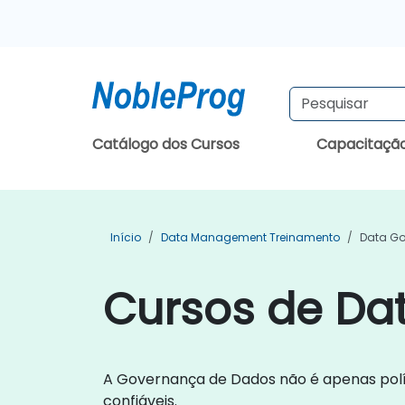
Catálogo dos Cursos
Capacitaçã
Início
Data Management Treinamento
Data Go
Cursos de Da
A Governança de Dados não é apenas polí
confiáveis.