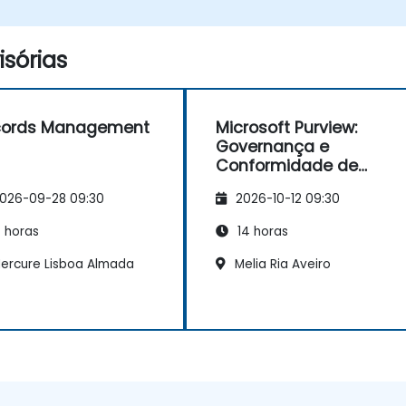
sórias
cords Management
Microsoft Purview:
Governança e
Conformidade de
Dados
026-09-28 09:30
2026-10-12 09:30
 horas
14 horas
ercure Lisboa Almada
Melia Ria Aveiro