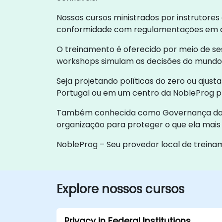
Nossos cursos ministrados por instrutores 
conformidade com regulamentações em c
O treinamento é oferecido por meio de ses
workshops simulam as decisões do mundo 
Seja projetando políticas do zero ou aju
Portugal ou em um centro da NobleProg p
Também conhecida como Governança da In
organização para proteger o que ela mais 
NobleProg – Seu provedor local de trein
Explore nossos cursos
Privacy in Federal Institutions