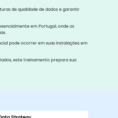
uturas de qualidade de dados e garantir
resencialmente em Portugal, onde os
as.
ncial pode ocorrer em suas instalações em
ados, este treinamento prepara sua
Data Strategy