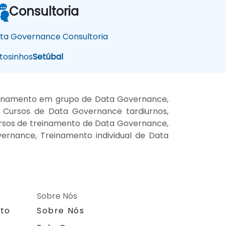
Consultoria
ta Governance Consultoria
osinhos
Setúbal
einamento em grupo de Data Governance,
 Cursos de Data Governance tardiurnos,
rsos de treinamento de Data Governance,
ernance, Treinamento individual de Data
Sobre Nós
nto
Sobre Nós