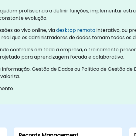
ajudam profissionais a definir funções, implementar estr
onstante evolução.
sões ao vivo online, via
desktop remoto
interativo, ou p
real que os administradores de dados tomam todos os di
stando controles em toda a empresa, o treinamento prese
rojetado para aprendizagem focada e colaborativa.
formação, Gestão de Dados ou Política de Gestão de D
valoriza.
amento
Records Management