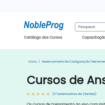
Catálogo dos Cursos
Capacitaçã
Início
Gerenciamento De Configuração Treiname
Cursos de Ans
(3 Testemunhos de Clientes)
Os cursos de treinamento ao vivo com ins