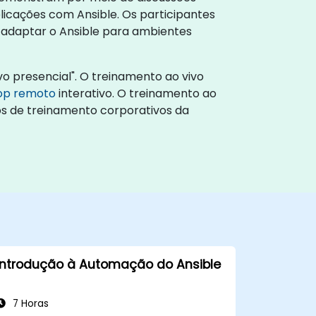
licações com Ansible. Os participantes
o adaptar o Ansible para ambientes
o presencial". O treinamento ao vivo
op remoto
interativo. O treinamento ao
ros de treinamento corporativos da
Introdução à Automação do Ansible
7 Horas