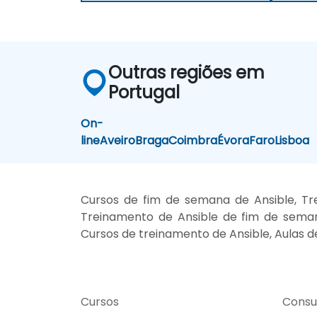
Outras regiões em
Portugal
On-
line
Aveiro
Braga
Coimbra
Évora
Faro
Lisboa
Cursos de fim de semana de Ansible, Tre
Treinamento de Ansible de fim de semana,
Cursos de treinamento de Ansible, Aulas de 
Cursos
Consu