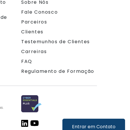
nto
Sobre Nós
Fale Conosco
 de
Parceiros
Clientes
Testemunhos de Clientes
Carreiras
FAQ
Regulamento de Formação
as.
Entrar em Contato