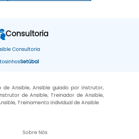
Consultoria
sible Consultoria
osinhos
Setúbal
e Ansible, Ansible guiado por instrutor,
strutor de Ansible, Treinador de Ansible,
Ansible, Treinamento individual de Ansible
Sobre Nós