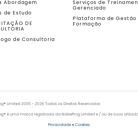
a Abordagem
Serviços de Treiname
Gerenciado
s de Estudo
Plataforma de Gestão
CITAÇÃO DE
Formação
ULTORIA
logo de Consultoria
og® Limited 2005 - 2026 Todos os Direitos Reservados
og® é uma marca registrada da NobleProg Limited e / ou de suas afiliad
Privacidade e Cookies