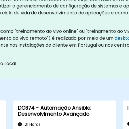
atizar o gerenciamento de configuração de sistemas e ap
o ciclo de vida de desenvolvimento de aplicações e com
como "treinamento ao vivo online" ou "treinamento ao viv
nto ao vivo remoto") é realizado por meio de um
deskt
ente nas instalações do cliente em Portugal ou nos cent
o Local
DO374 - Automação Ansible:
Desenvolvimento Avançado
21 Horas