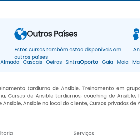
Outros Países
Estes cursos também estão disponíveis em
An
outros países
Almada
Cascais
Oeiras
Sintra
Oporto
Gaia
Maia
Mat
inamento tardiurno de Ansible, Treinamento em grupo d
 Cursos de Ansible tardiurnos, coaching de Ansible, In
Ansible, Ansible no local do cliente, Cursos privados de 
ltoria
Serviços