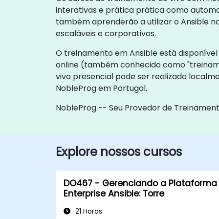
interativas e prática prática como autom
também aprenderão a utilizar o Ansible n
escaláveis e corporativos.
O treinamento em Ansible está disponível 
online (também conhecido como "treiname
vivo presencial pode ser realizado localm
NobleProg em Portugal.
NobleProg -- Seu Provedor de Treinament
Explore nossos cursos
DO467 - Gerenciando a Plataforma
Enterprise Ansible: Torre
21 Horas