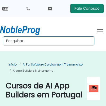
Fale Conosco
Início
AI For Software Development Treinamento
AI App Builders Treinamento
Cursos de AI App
Builders em Portugal