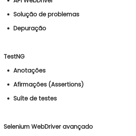
API WebDriver
Solução de problemas
Depuração
TestNG
Anotações
Afirmações (Assertions)
Suíte de testes
Selenium WebDriver avançado