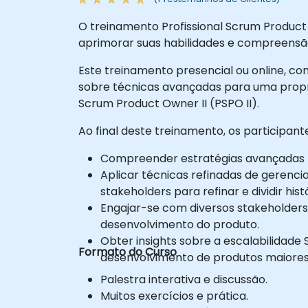
O treinamento Profissional Scrum Product 
aprimorar suas habilidades e compreens
Este treinamento presencial ou online, co
sobre técnicas avançadas para uma prop
Scrum Product Owner II (PSPO II).
Ao final deste treinamento, os participan
Compreender estratégias avançadas pa
Aplicar técnicas refinadas de gerenci
stakeholders para refinar e dividir hist
Engajar-se com diversos stakeholders
desenvolvimento do produto.
Obter insights sobre a escalabilidad
Formato do Curso
desenvolvimento de produtos maiores
Palestra interativa e discussão.
Muitos exercícios e prática.