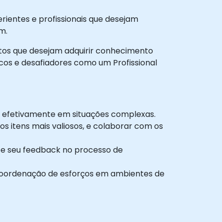
rientes e profissionais que desejam
m.
dutos que desejam adquirir conhecimento
s e desafiadores como um Profissional
r efetivamente em situações complexas.
s itens mais valiosos, e colaborar com os
nte seu feedback no processo de
 coordenação de esforços em ambientes de