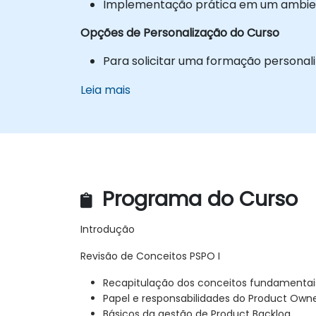
Implementação prática em um ambient
Opções de Personalização do Curso
Para solicitar uma formação personal
Leia mais
Programa do Curso
Introdução
Revisão de Conceitos PSPO I
Recapitulação dos conceitos fundamenta
Papel e responsabilidades do Product Own
Básicos da gestão de Product Backlog