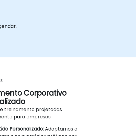
gendar.
as
mento Corporativo
alizado
de treinamento projetadas
mente para empresas.
do Personalizado:
Adaptamos o