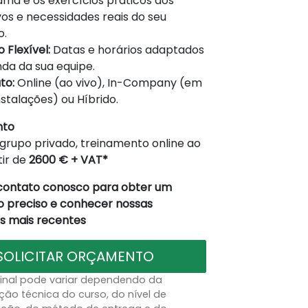
ma e os exercícios práticos aos
vos e necessidades reais do seu
o.
 Flexível:
Datas e horários adaptados
da da sua equipe.
to:
Online (ao vivo), In-Company (em
nstalações) ou Híbrido.
nto
grupo privado, treinamento online ao
tir de
2600 € + VAT*
contato conosco para obter um
 preciso e conhecer nossas
 mais recentes
SOLICITAR ORÇAMENTO
final pode variar dependendo da
ção técnica do curso, do nível de