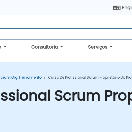
Engl
o
Consultoria
Serviços
Scrum.org Treinamento
Curso De Profissional Scrum Proprietário Do Pro
issional Scrum Prop