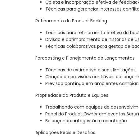
Coleta e incorporação efetiva de feedbac
Técnicas para gerenciar interesses conflit
Refinamento do Product Backlog
Técnicas para refinamento efetivo do bac
Divisão e aprimoramento de histórias de u
Técnicas colaborativas para gestão de ba
Forecasting e Planejamento de Lançamentos
Técnicas de estimativa e suas limitações
Criação de previsões confiáveis de lança
Previsão contínua em ambientes cambian
Propriedade do Produto e Equipes
Trabalhando com equipes de desenvolvim
Papel do Product Owner em eventos Scru
Balançando autogestão e orientação
Aplicações Reais e Desafios