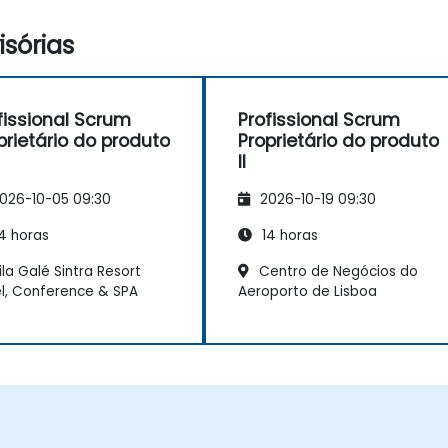
sórias
fissional Scrum
Profissional Scrum
prietário do produto
Proprietário do produto
II
026-10-05 09:30
2026-10-19 09:30
4 horas
14 horas
la Galé Sintra Resort
Centro de Negócios do
l, Conference & SPA
Aeroporto de Lisboa