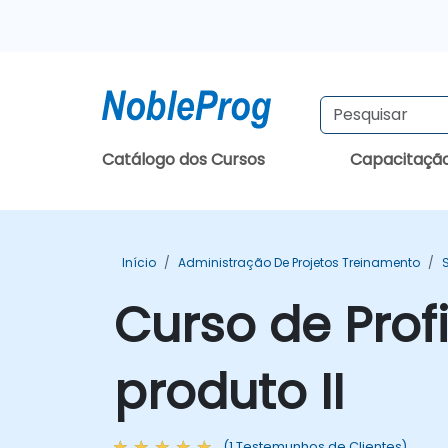
Catálogo dos Cursos
Capacitaçã
Início
Administração De Projetos Treinamento
Curso de Prof
produto II
(1 Testemunhos de Clientes)