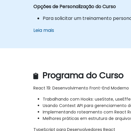
Opções de Personalização do Curso
Para solicitar um treinamento person
Leia mais
Programa do Curso
React 19: Desenvolvimento Front-End Moderno
Trabalhando com Hooks: useState, useEffe
Usando Context API para gerenciamento d
Implementando roteamento com React R
Melhores práticas em estrutura de arquivo
TypeScript para Desenvolvedores React