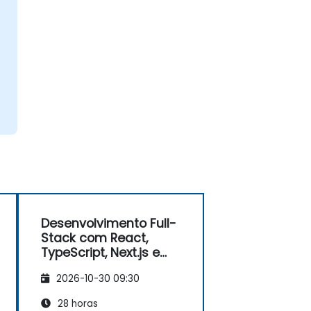
Desenvolvimento Full-
Stack com React,
TypeScript, Next.js e
Backend Moderno
2026-10-30 09:30
28 horas