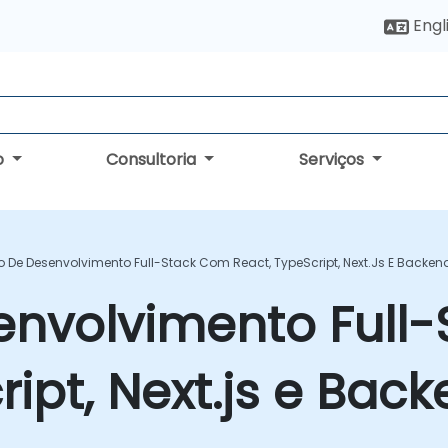
Engl
o
Consultoria
Serviços
o De Desenvolvimento Full-Stack Com React, TypeScript, Next.js E Backe
envolvimento Full
ript, Next.js e Ba