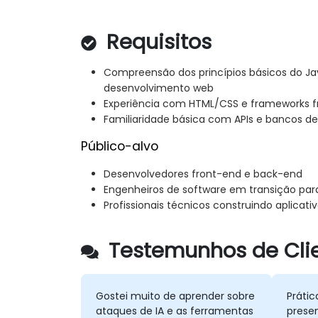
Requisitos
Compreensão dos princípios básicos do Ja
desenvolvimento web
Experiência com HTML/CSS e frameworks 
Familiaridade básica com APIs e bancos de 
Público-alvo
Desenvolvedores front-end e back-end
Engenheiros de software em transição para
Profissionais técnicos construindo aplicati
Testemunhos de Clie
Gostei muito de aprender sobre
Prátic
ataques de IA e as ferramentas
prese