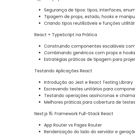
Segurança de tipos: tipos, interfaces, enu
Tipagem de props, estado, hooks e manipu
Criando tipos reutilizáveis e funções utilitár
React + TypeScript na Prática
Construindo componentes escaláveis com
Combinando genéricos com props e hook
Estratégias práticas de tipagem para proj
Testando Aplicações React
Introdução ao Jest e React Testing Library
Escrevendo testes unitários para compone
Testando operações assíncronas e chama
Melhores práticas para cobertura de test
Next.js 15: Framework Full-Stack React
App Router vs Pages Router
Renderização do lado do servidor e geração