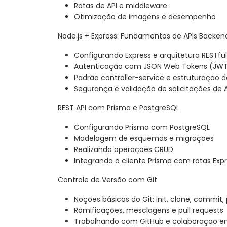
Rotas de API e middleware
Otimização de imagens e desempenho
Node.js + Express: Fundamentos de APIs Backen
Configurando Express e arquitetura RESTful
Autenticação com JSON Web Tokens (JW
Padrão controller-service e estruturação d
Segurança e validação de solicitações de A
REST API com Prisma e PostgreSQL
Configurando Prisma com PostgreSQL
Modelagem de esquemas e migrações
Realizando operações CRUD
Integrando o cliente Prisma com rotas Exp
Controle de Versão com Git
Noções básicas do Git: init, clone, commit, 
Ramificações, mesclagens e pull requests
Trabalhando com GitHub e colaboração e