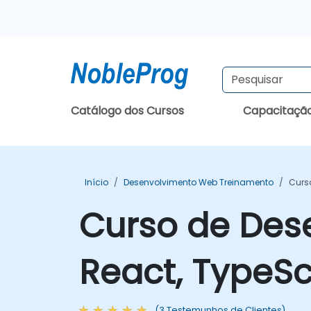
Catálogo dos Cursos
Capacitaçã
Início
Desenvolvimento Web Treinamento
Curs
Curso de Des
React, TypeSc
(3 Testemunhos de Clientes)