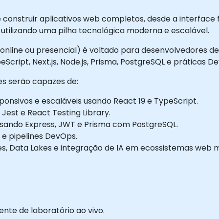
construir aplicativos web completos, desde a interface f
utilizando uma pilha tecnológica moderna e escalável.
(online ou presencial) é voltado para desenvolvedores de
eScript, Next.js, Node.js, Prisma, PostgreSQL e práticas 
tes serão capazes de:
ponsivos e escaláveis usando React 19 e TypeScript.
Jest e React Testing Library.
usando Express, JWT e Prisma com PostgreSQL.
 e pipelines DevOps.
s, Data Lakes e integração de IA em ecossistemas web 
te de laboratório ao vivo.