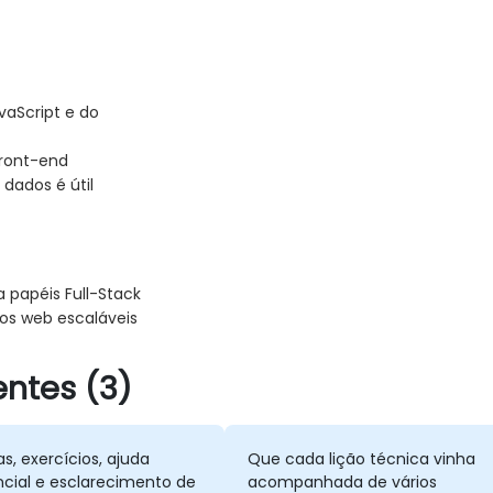
vaScript e do
front-end
dados é útil
 papéis Full-Stack
vos web escaláveis
ntes (3)
as, exercícios, ajuda
Que cada lição técnica vinha
ncial e esclarecimento de
acompanhada de vários