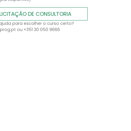
LICITAÇÃO DE CONSULTORIA
ajuda para escolher o curso certo?
prog.pt ou +351 30 050 9666