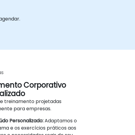
 agendar.
as
mento Corporativo
alizado
de treinamento projetadas
mente para empresas.
do Personalizado:
Adaptamos o
ma e os exercícios práticos aos