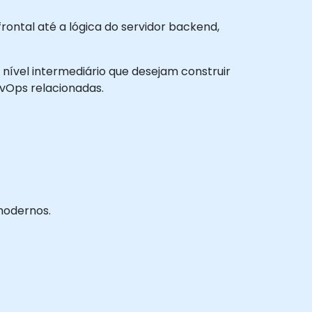
rontal até a lógica do servidor backend,
 nível intermediário que desejam construir
DevOps relacionadas.
modernos.