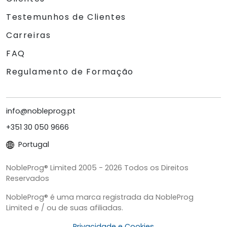
Testemunhos de Clientes
Carreiras
FAQ
Regulamento de Formação
info@nobleprog.pt
+351 30 050 9666
Portugal
NobleProg® Limited 2005 - 2026 Todos os Direitos
Reservados
NobleProg® é uma marca registrada da NobleProg
Limited e / ou de suas afiliadas.
Privacidade e Cookies