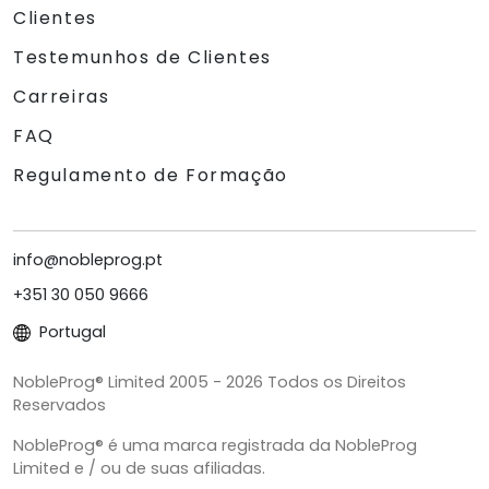
Clientes
Testemunhos de Clientes
Carreiras
FAQ
Regulamento de Formação
info@nobleprog.pt
+351 30 050 9666
Portugal
NobleProg® Limited 2005 - 2026 Todos os Direitos
Reservados
NobleProg® é uma marca registrada da NobleProg
Limited e / ou de suas afiliadas.