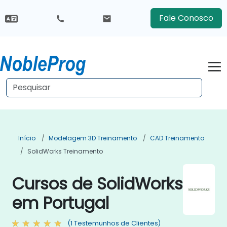
Fale Conosco
Início
Modelagem 3D Treinamento
CAD Treinamento
SolidWorks Treinamento
Cursos de SolidWorks
em Portugal
(1 Testemunhos de Clientes)