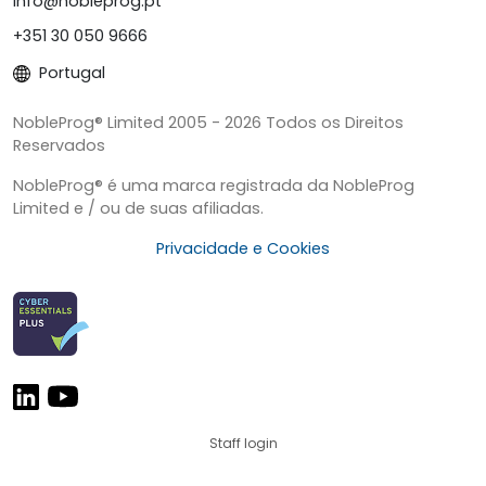
info@nobleprog.pt
+351 30 050 9666
Portugal
NobleProg® Limited 2005 - 2026 Todos os Direitos
Reservados
NobleProg® é uma marca registrada da NobleProg
Limited e / ou de suas afiliadas.
Privacidade e Cookies
Staff login