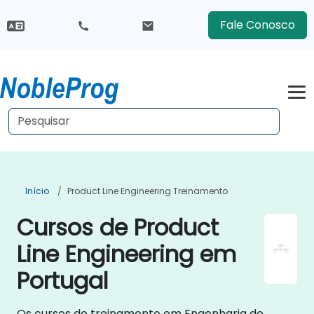
Fale Conosco
Início
Product Line Engineering Treinamento
Cursos de Product
Line Engineering em
Portugal
Os cursos de treinamento em Engenharia de