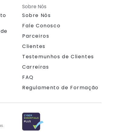
Sobre Nós
nto
Sobre Nós
Fale Conosco
 de
Parceiros
Clientes
Testemunhos de Clientes
Carreiras
FAQ
Regulamento de Formação
as.