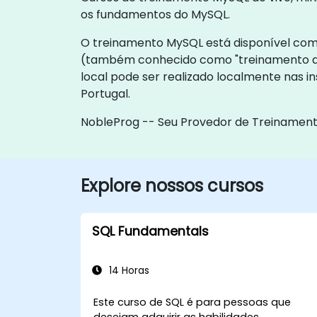
os fundamentos do MySQL.
O treinamento MySQL está disponível como 
(também conhecido como "treinamento ao
local pode ser realizado localmente nas 
Portugal.
NobleProg -- Seu Provedor de Treinament
Explore nossos cursos
SQL Fundamentals
14 Horas
Este curso de SQL é para pessoas que
desejam adquirir as habilidades