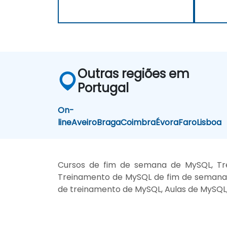
Outras regiões em
Portugal
On-
line
Aveiro
Braga
Coimbra
Évora
Faro
Lisboa
Cursos de fim de semana de MySQL, Tre
Treinamento de MySQL de fim de semana, 
de treinamento de MySQL, Aulas de MySQL, 