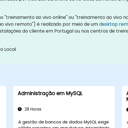
"treinamento ao vivo online" ou "treinamento ao vivo no 
 vivo remoto") é realizado por meio de um
desktop re
instalações do cliente em Portugal ou nos centros de tr
o Local
Administração em MySQL
28 Horas
A gestão de bancos de dados MySQL exige
sólida expertise em arquitetura, integridade