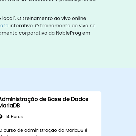
local". O treinamento ao vivo online
moto
interativo. O treinamento ao vivo no
einamento corporativo da NobleProg em
Administração de Base de Dados
MariaDB
14 Horas
O curso de administração do MariaDB é