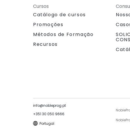
Cursos
Consu
Catálogo de cursos
Noss
Promoções
Caso
Métodos de Formação
SOLI
CONS
Recursos
Catá
info@nobleprog.pt
NoblePr
+351 30 050 9666
NoblePr
Portugal