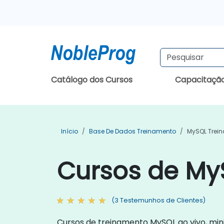
Catálogo dos Cursos
Capacitaçã
Início
Base De Dados Treinamento
MySQL Trei
Cursos de My
(3 Testemunhos de Clientes)
Cursos de treinamento MySQL ao vivo, mini