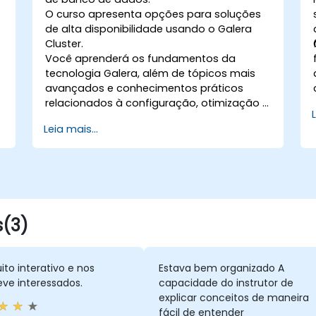
O curso apresenta opções para soluções
de alta disponibilidade usando o Galera
Cluster.
Você aprenderá os fundamentos da
tecnologia Galera, além de tópicos mais
avançados e conhecimentos práticos
relacionados à configuração, otimização e
administração de um cluster Galera.
Leia mais...
s(3)
ito interativo e nos
Estava bem organizado A
ve interessados.
capacidade do instrutor de
explicar conceitos de maneira
fácil de entender