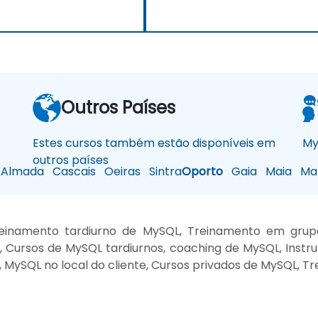
Outros Países
Estes cursos também estão disponíveis em
My
outros países
Almada
Cascais
Oeiras
Sintra
Oporto
Gaia
Maia
Mat
inamento tardiurno de MySQL, Treinamento em grupo
Cursos de MySQL tardiurnos, coaching de MySQL, Instru
MySQL no local do cliente, Cursos privados de MySQL, Tr