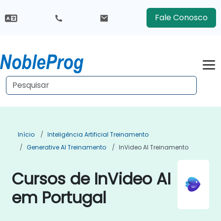
Fale Conosco
Início
Inteligência Artificial Treinamento
Generative AI Treinamento
InVideo AI Treinamento
Cursos de InVideo AI
em Portugal