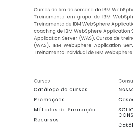
Cursos de fim de semana de IBM WebSpher
Treinamento em grupo de IBM WebSphere
Treinamento de IBM WebSphere Applicatio
coaching de IBM WebSphere Application S
Application Server (WAS), Cursos de tre
(WAS), IBM WebSphere Application Serv
Treinamento individual de IBM WebSphere
Cursos
Consu
Catálogo de cursos
Noss
Promoções
Caso
Métodos de Formação
SOLI
CONS
Recursos
Catá