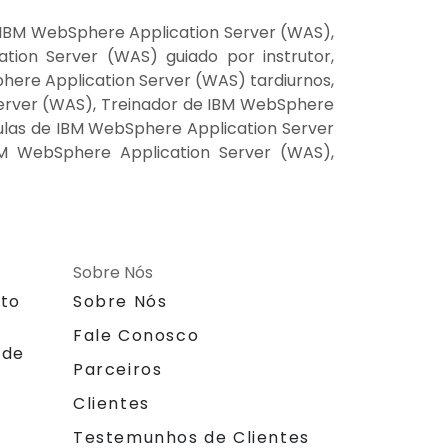
 IBM WebSphere Application Server (WAS),
ion Server (WAS) guiado por instrutor,
ere Application Server (WAS) tardiurnos,
Server (WAS), Treinador de IBM WebSphere
ulas de IBM WebSphere Application Server
BM WebSphere Application Server (WAS),
Sobre Nós
nto
Sobre Nós
Fale Conosco
 de
Parceiros
Clientes
Testemunhos de Clientes