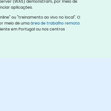
n Server (WAS) demonstram, por meio de
nciar aplicações.
ne" ou "treinamento ao vivo no local". O
por meio de uma
área de trabalho remota
liente em Portugal ou nos centros