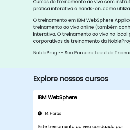
Cursos de treinamento ao vivo com instru
prática interativa e hands-on, como utili
O treinamento em IBM WebSphere Applicatio
treinamento ao vivo online (também conh
interativa. O treinamento ao vivo no loca
corporativos de treinamento da NoblePro
NobleProg -- Seu Parceiro Local de Trein
Explore nossos cursos
IBM WebSphere
14 Horas
Este treinamento ao vivo conduzido por