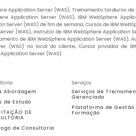
e Application Server (WAS), Treinamento tardiurno de
 Application Server (WAS), IBM WebSphere Applicat
n Server (WAS) de fim de semana, Cursos de IBM WebSph
erver (WAS), Instrutor de IBM WebSphere Application 
inamento de IBM WebSphere Application Server (WAS), A
er (WAS) no local do cliente, Cursos privados de I
 Application Server (WAS)
ltoria
Serviços
a Abordagem
Serviços de Treiname
Gerenciado
s de Estudo
Plataforma de Gestão
CITAÇÃO DE
Formação
ULTORIA
logo de Consultoria