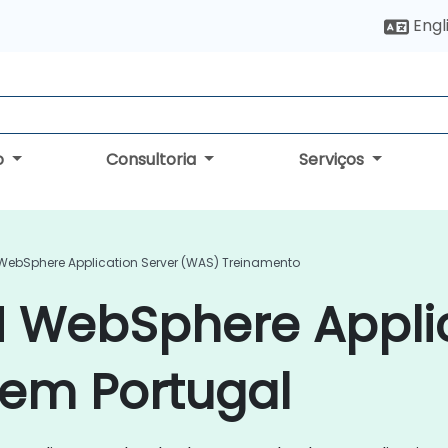
Engl
o
Consultoria
Serviços
WebSphere Application Server (WAS) Treinamento
M WebSphere Appli
 em Portugal