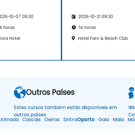
026-10-07 09:30
2026-10-21 09:30
4 horas
14 horas
vora Hotel
Hotel Faro & Beach Club
Outros Países
Estes cursos também estão disponíveis em
IB
outros países
Co
Almada
Cascais
Oeiras
Sintra
Oporto
Gaia
Maia
Mat