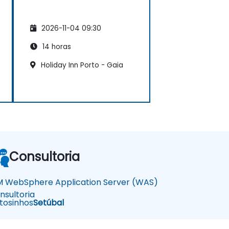
2026-11-04 09:30
14 horas
Holiday Inn Porto - Gaia
Consultoria
M WebSphere Application Server (WAS)
nsultoria
osinhos
Setúbal