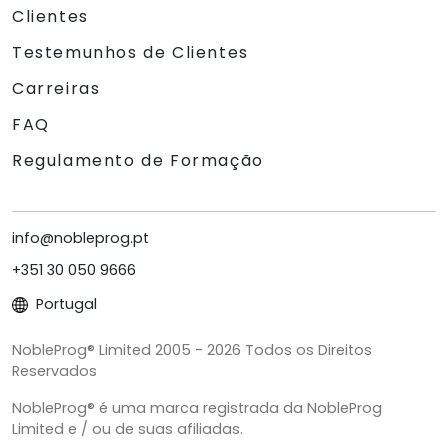
Clientes
Testemunhos de Clientes
Carreiras
FAQ
Regulamento de Formação
info@nobleprog.pt
+351 30 050 9666
Portugal
NobleProg® Limited 2005 - 2026 Todos os Direitos
Reservados
NobleProg® é uma marca registrada da NobleProg
Limited e / ou de suas afiliadas.