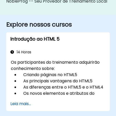
NobleProg -- Seu Provedor de Treinamento Local
Explore nossos cursos
Introdução ao HTML 5
14 Horas
Os participantes do treinamento adquirirão
conhecimento sobre:
Criando páginas no HTML5
As principais vantagens do HTML5
As diferenças entre o HTML5 e o HTML4
Os novos elementos e atributos do
HTML5
Leia mais...
Manipulação de mídia de áudio e vídeo
no HTML5