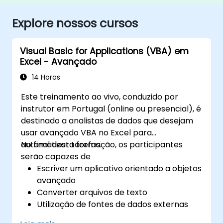
Explore nossos cursos
Visual Basic for Applications (VBA) em
Excel - Avançado
14 Horas
Este treinamento ao vivo, conduzido por
instrutor em Portugal (online ou presencial), é
destinado a analistas de dados que desejam
usar avançado VBA no Excel para
automatizar tarefas.
No final desta formação, os participantes
serão capazes de
Escriver um aplicativo orientado a objetos
avançado
Converter arquivos de texto
Utilização de fontes de dados externas
Usar bibliotecas externas