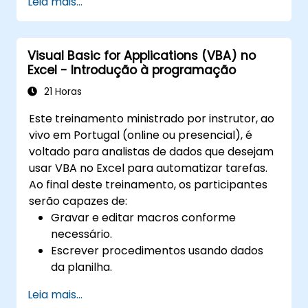
Leia mais...
Visual Basic for Applications (VBA) no
Excel - Introdução à programação
21 Horas
Este treinamento ministrado por instrutor, ao
vivo em Portugal (online ou presencial), é
voltado para analistas de dados que desejam
usar VBA no Excel para automatizar tarefas.
Ao final deste treinamento, os participantes
serão capazes de:
Gravar e editar macros conforme
necessário.
Escrever procedimentos usando dados
da planilha.
Criar suas próprias funções.
Leia mais...
Lidar com eventos (abertura de células,