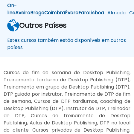
On-
line
Aveiro
Braga
Coimbra
Évora
Faro
Lisboa
Almada
Ca
Outros Países
Estes cursos também estão disponíveis em outros
países
Cursos de fim de semana de Desktop Publishing,
Treinamento tardiurno de Desktop Publishing (DTP),
Treinamento em grupo de Desktop Publishing (DTP),
DTP guiado por instrutor, Treinamento de DTP de fim
de semana, Cursos de DTP tardiurnos, coaching de
Desktop Publishing (DTP), Instrutor de DTP, Treinador
de DTP, Cursos de treinamento de Desktop
Publishing, Aulas de Desktop Publishing, DTP no local
do cliente, Cursos privados de Desktop Publishing,