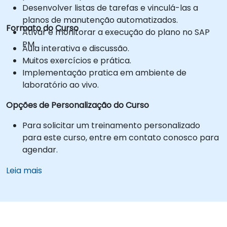
Desenvolver listas de tarefas e vinculá-las a
planos de manutenção automatizados.
Formato do Curso
Ativar e monitorar a execução do plano no SAP
PM.
Aula interativa e discussão.
Muitos exercícios e prática.
Implementação pratica em ambiente de
laboratório ao vivo.
Opções de Personalização do Curso
Para solicitar um treinamento personalizado
para este curso, entre em contato conosco para
agendar.
Leia mais