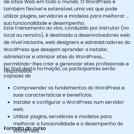
de sítios Web em todo o mundo. O WordPress é
também flexível e extensível, uma vez que pode
utilizar plugins, servidores e modelos para melhorar a
sua funcionalidade e desempenho.
Este treinamento ao vivo, conduzido por instrutor (no
local ou remoto), é destinado a desenvolvedores web
de nível iniciante, web designers e administradores do
WordPress que desejam aprender a instalar,
administrar e otimizar sites do WordPress,
permitindo-lhes criar e gerenciar sites profissionais e
No final desta formação, os participantes serão
responsivos.
capazes de
Compreender os fundamentos do WordPress e
suas características e benefícios.
Instalar e configurar o WordPress num servidor
web.
Utilizar plugins, servidores e modelos para
melhorar a funcionalidade e o desempenho do
Formato do curso
WordPress.