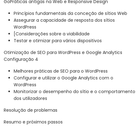
GoPráticas antigas na Web e Responsive Design
Princípios fundamentais da conceção de sítios Web
Assegurar a capacidade de resposta dos sítios
WordPress
[Considerações sobre a viabilidade
Testar e otimizar para vários dispositivos
Otimização de SEO para WordPress e Google Analytics
Configuração 4
Melhores práticas de SEO para o WordPress
Configurar e utilizar o Google Analytics com o
WordPress
Monitorizar o desempenho do sítio e o comportamento
dos utilizadores
Resolução de problemas
Resumo e próximos passos