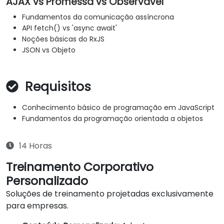
AJAX vs Promessa vs Observável
Fundamentos da comunicação assíncrona
API fetch() vs 'async await'
Noções básicas do RxJS
JSON vs Objeto
Requisitos
Conhecimento básico de programação em JavaScript
Fundamentos da programação orientada a objetos
14 Horas
Treinamento Corporativo
Personalizado
Soluções de treinamento projetadas exclusivamente
para empresas.