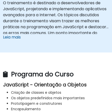
O treinamento é destinado a desenvolvedores de
JavaScript, projetando e implementando aplicativos
avançados para a Internet. Os tópicos discutidos
durante o treinamento visam trazer as melhores
práticas na programação em JavaScript e destacar
os erros mais comuns. Um ponto importante do
Leia mais
treinamento é discutir a programação orientada a
objetos disponível com a sintaxe do JavaScript.
Programa do Curso
JavaScript - Orientação a Objetos
Criação de classes e objetos
Os objetos predefinidos mais importantes
Prototipagem e construtores
Encapsulamento